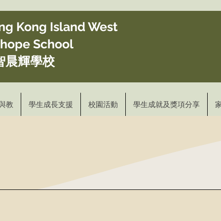
ong Kong Island West
ghope School
智晨輝學校
與教
學生成長支援
校園活動
學生成就及獎項分享