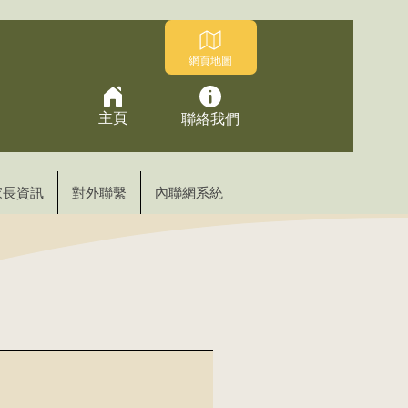
網頁地圖
主頁
聯絡我們
家長資訊
對外聯繫
內聯網系統