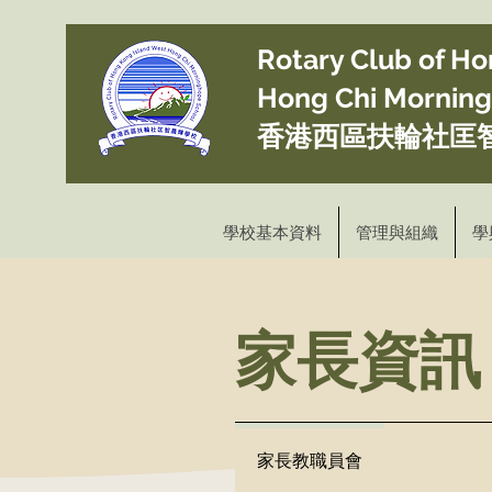
Rotary Club of H
Hong Chi Mornin
香港西區扶輪社匡
學校基本資料
管理與組織
學
​家長資訊
家長教職員會