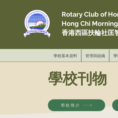
Rotary Club of H
Hong Chi Mornin
香港西區扶輪社匡
學校基本資料
管理與組織
學
​學校刊物
學校簡介