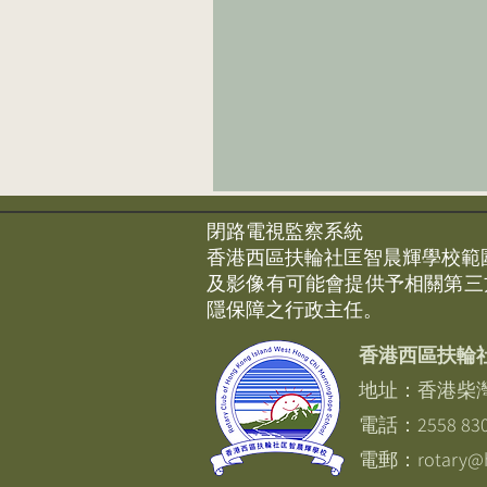
閉路電視監察系統
香港西區扶輪社匡智晨輝學校範
及影像有可能會提供予相關第三
隱保障之行政主任。
香港西區扶輪
地址：香港柴
電話：2558 83
​電郵：
rotary@