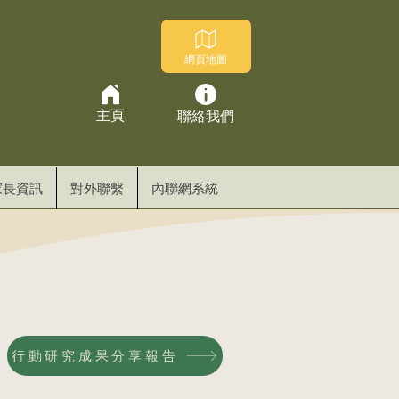
網頁地圖
主頁
聯絡我們
家長資訊
對外聯繫
內聯網系統
行動研究成果分享報告