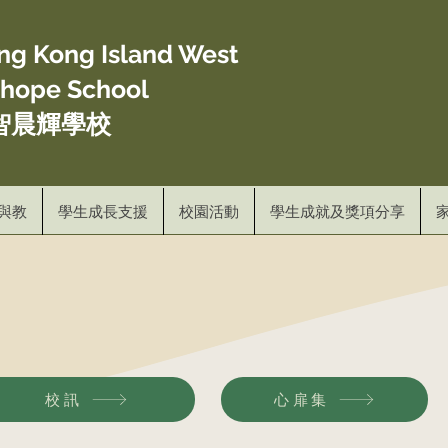
ong Kong Island West
ghope School
智晨輝學校
與教
學生成長支援
校園活動
學生成就及獎項分享
校訊
心扉集