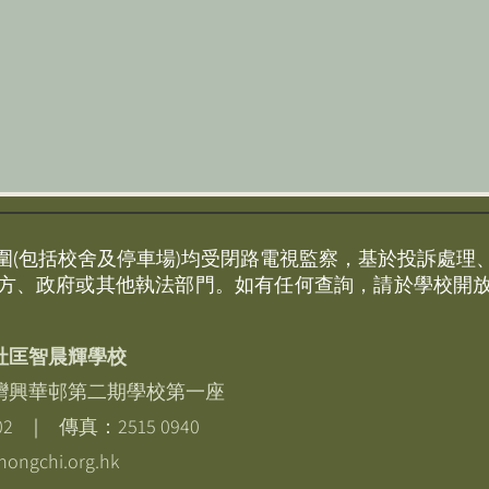
圍(包括校舍及停車場)均受閉路電視監察，基於投訴處理
方、政府或其他執法部門。如有任何查詢，請於學校開
社匡智晨輝學校
灣興華邨第二期學校第一座
02 ｜ 傳真：2515 0940
hongchi.org.hk