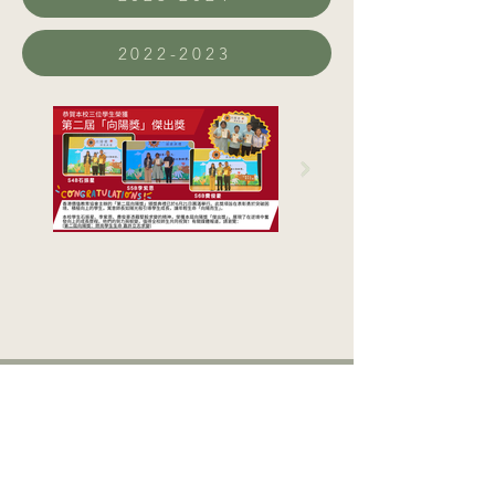
2022-2023
Click here
閉路電視監察系統
香港西區扶輪社匡智晨輝學校範圍(包括校舍及停
車場)均受閉路電視監察，基於投訴處理、安全及
保安理由，被攝錄的圖片及影像有可能會提供予
相關第三方、政府或其他執法部門。如有任何查
詢，請於學校開放時間內致電本校處理個人資料