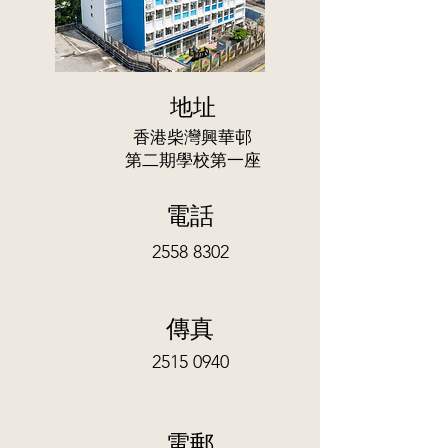
地址
香港柴灣興華邨
第二期學校第一座
電話
2558 8302
傳真
2515 0940
電郵