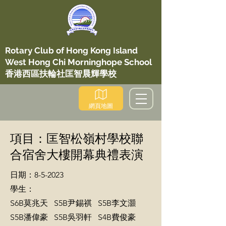
Rotary Club of Hong Kong Island
West Hong Chi Morninghope School
香港西區扶輪社匡智晨輝學校
網頁地圖
項目：匡智松嶺村學校聯
合宿舍大樓開幕典禮表演
日期：8-5-2023
學生：
S6B莫兆天 S5B尹錫祺 S5B李文灝
S5B潘偉豪 S5B吳羽軒 S4B費俊豪