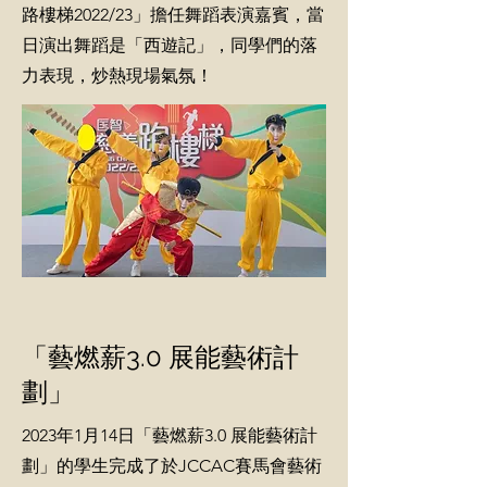
路樓梯2022/23」擔任舞蹈表演嘉賓，當
日演出舞蹈是「西遊記」，同學們的落
力表現，炒熱現場氣氛！
「藝燃薪3.0 展能藝術計
劃」
2023年1月14日「藝燃薪3.0 展能藝術計
劃」的學生完成了於JCCAC賽馬會藝術