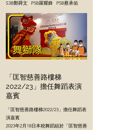
S3B鄭舜文 P5B羅耀鋒 P5B蔡承佑
「匡智慈善路樓梯
2022/23」擔任舞蹈表演
嘉賓
「匡智慈善路樓梯2022/23」擔任舞蹈表
演嘉賓
2023年2月18日本校舞蹈組於「匡智慈善