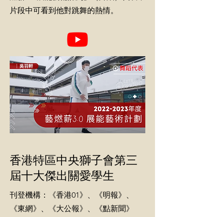
片段中可看到他對跳舞的熱情。
香港特區中央獅子會第三
屆十大傑出關愛學生
刊登機構：《香港01》、《明報》、
《東網》、《大公報》、《點新聞》