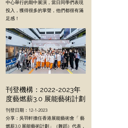
中心舉行的期中展演，當日同學們表現
投入，獲得很多的掌聲，他們都很有滿
足感！
刊登機構：2022-2023年
度藝燃薪3.0 展能藝術計劃
刊登日期：12-1-2023
分享：吳羽軒擔任香港展能藝術會「 藝
燃薪3.0 展能藝術計劃」（舞蹈）代表，