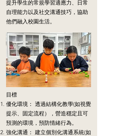
提升學生的常規學習適應力、日常
自理能力以及社交溝通技巧，協助
他們融入校園生活。
目標
優化環境： 透過結構化教學(如視覺
提示、固定流程），營造穩定且可
預測的環境，預防情緒行為。
強化溝通： 建立個別化溝通系統(如