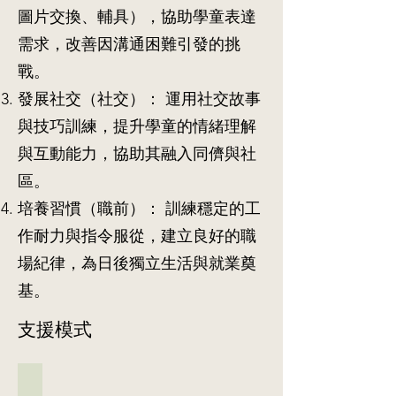
圖片交換、輔具），協助學童表達
需求，改善因溝通困難引發的挑
戰。
發展社交（社交）： 運用社交故事
與技巧訓練，提升學童的情緒理解
與互動能力，協助其融入同儕與社
區。
培養習慣（職前）： 訓練穩定的工
作耐力與指令服從，建立良好的職
場紀律，為日後獨立生活與就業奠
基。
支援模式
01一對一教學(個別教學)