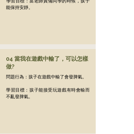
​學習目標：當老師責備同學的時候，孩子
能保持安靜。
04 當我在遊戲中輸了，可以怎樣
做?
問題行為：孩子在遊戲中輸了會發脾氣。
學習目標：孩子能接受玩遊戲有時會輸而
不亂發脾氣。