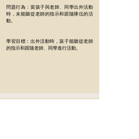
問題行為：當孩子與老師、同學出外活動
時，未能聽從老師的指示和跟隨隊伍的活
動。
學習目標：出外活動時，孩子能聽從老師
的指示和跟隨老師、同學進行活動。
04 我在教育營可以做甚麼？
問題行為：孩子將要到教育營，因不明白
在營裏會進行那些活動而感到焦慮和緊
張。